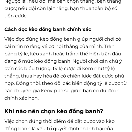
Ngược lại, nếu đội mà bạn chọn thắng, bạn thắng
cược; nếu đội còn lại thắng, bạn thua toàn bộ số
tiền cược.
Cách đọc kèo đồng banh chính xác
Việc đọc đúng kèo đồng banh giúp người chơi có
cái nhìn rõ ràng về cơ hội thắng của mình. Trên
bảng tỷ lệ, kèo xanh hoặc trắng thể hiện trận đấu
đang ở mức kèo đồng banh. Người chơi cần chú ý
đến các biểu tượng, tỷ lệ cược đi kèm như tỷ lệ
thắng, thua hay hòa để có chiến lược đặt cược phù
hợp. Đồng thời, theo dõi các biến động tỷ lệ cược từ
các chuyên gia keovip.ac sẽ giúp bạn có dự đoán
chính xác hơn.
Khi nào nên chọn kèo đồng banh?
Việc chọn đúng thời điểm để đặt cược vào kèo
đồng banh là yếu tố quyết định thành bại của