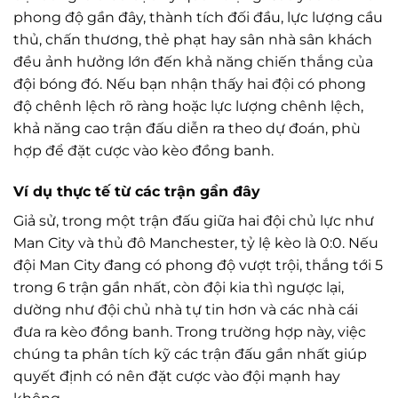
phong độ gần đây, thành tích đối đầu, lực lượng cầu
thủ, chấn thương, thẻ phạt hay sân nhà sân khách
đều ảnh hưởng lớn đến khả năng chiến thắng của
đội bóng đó. Nếu bạn nhận thấy hai đội có phong
độ chênh lệch rõ ràng hoặc lực lượng chênh lệch,
khả năng cao trận đấu diễn ra theo dự đoán, phù
hợp để đặt cược vào kèo đồng banh.
Ví dụ thực tế từ các trận gần đây
Giả sử, trong một trận đấu giữa hai đội chủ lực như
Man City và thủ đô Manchester, tỷ lệ kèo là 0:0. Nếu
đội Man City đang có phong độ vượt trội, thắng tới 5
trong 6 trận gần nhất, còn đội kia thì ngược lại,
dường như đội chủ nhà tự tin hơn và các nhà cái
đưa ra kèo đồng banh. Trong trường hợp này, việc
chúng ta phân tích kỹ các trận đấu gần nhất giúp
quyết định có nên đặt cược vào đội mạnh hay