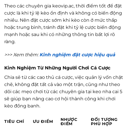
Theo các chuyên gia keovip.ac, thời điểm tốt để đặt
cược là khi tỷ lệ kèo ổn định và không có biến động
nhiều. Nên đặt cược sớm khi kèo còn ở mức thấp
hoặc trung bình, tránh đặt khi tỷ lệ cược biến động
mạnh hoặc sau khi có những thông tin bất lợi rõ
ràng.
>>> Xem thêm:
Kinh nghiệm đặt cược hiệu quả
Kinh Nghiệm Từ Những Người Chơi Cá Cược
Chia sẻ từ các cao thủ cá cược, việc quản lý vốn chặt
chẽ, không đặt tất cả vào một trận, cũng như theo
dõi các mẹo chơi từ các chuyên gia tại keo nha cai 5
sẽ giúp bạn nâng cao cơ hội thành công khi chơi
kèo đồng banh.
NHƯỢC
ĐỐI TƯỢNG
TIÊU CHÍ
ƯU ĐIỂM
ĐIỂM
PHÙ HỢP