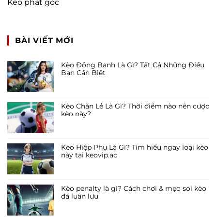
Kèo phạt góc
BÀI VIẾT MỚI
Kèo Đồng Banh Là Gì? Tất Cả Những Điều
Bạn Cần Biết
Kèo Chẵn Lẻ Là Gì? Thời điểm nào nên cược
kèo này?
Kèo Hiệp Phụ Là Gì? Tìm hiểu ngay loại kèo
này tại keovip.ac
Kèo penalty là gì? Cách chơi & mẹo soi kèo
đá luân lưu