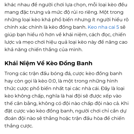
khác nhau để người chơi lựa chọn, mỗi loại kèo đều
mang đặc trưng và mức độ rủi ro riêng. Một trong
những loại kèo khá phổ biến nhưng ít người hiểu rõ
chính xác chính là kèo đồng banh.
Keo nha cai 5
sẽ
giúp bạn hiểu rõ hơn về khái niệm, cách đọc, chiến
lược và mẹo chơi hiệu quả loại kèo này để nâng cao
khả năng chiến thắng của mình.
Khái Niệm Về Kèo Đồng Banh
Trong các trận đấu bóng đá, cược kèo đồng banh
hay còn gọi là kèo 0:0, là một trong những hình
thức cược phổ biến nhất tại các nhà cái. Đây là loại
kèo không chấp, nghĩa là hai đội sẽ được xếp vào
thế cân bằng, không có đội nào chấp đội nào cả. Khi
đặt cược vào kèo đồng banh, người chơi chỉ cần dự
đoán đội nào sẽ thắng hoặc trận đấu hòa để chiến
thắng cược.