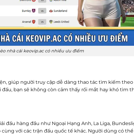
kèo nhà cái keovip.ac có nhiều ưu điểm
hiện, giúp người truy cập dễ dàng thao tác tìm kiếm theo
hi đấu, bạn sẽ không còn cảm thấy rối mắt hay khó tìm th
giải đấu hàng đầu như Ngoại Hạng Anh, La Liga, Bundeslig
 cùng với các trận đấu quốc tế khác. Người dùng có thể