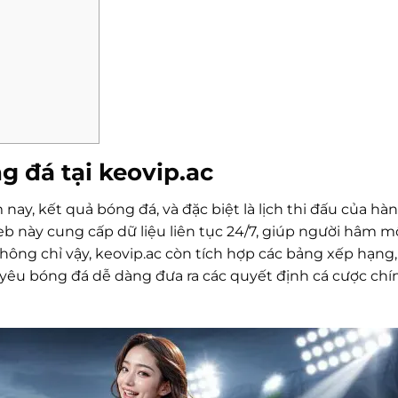
ng đá tại keovip.ac
ay, kết quả bóng đá, và đặc biệt là lịch thi đấu của hàng
web này cung cấp dữ liệu liên tục 24/7, giúp người hâm 
 Không chỉ vậy, keovip.ac còn tích hợp các bảng xếp hạng
i yêu bóng đá dễ dàng đưa ra các quyết định cá cược chí