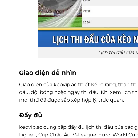
Lịch thi đấu của 
Giao diện dễ nhìn
Giao diện của keovip.ac thiết kế rõ ràng, thân t
đấu, đội bóng hoặc ngày thi đấu. Khi xem lịch t
mọi thứ đã được sắp xếp hợp lý, trực quan.
Đầy đủ
keovip.ac cung cấp đầy đủ lịch thi đấu của các 
Ligue 1, Cúp Châu Âu, V-League, Euro, World Cup