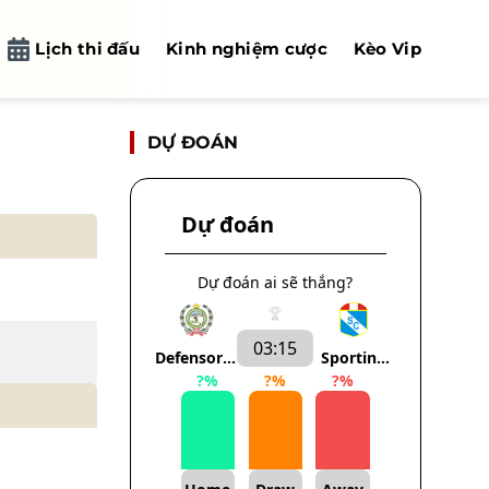
Lịch thi đấu
Kinh nghiệm cược
Kèo Vip
DỰ ĐOÁN
Dự đoán
Dự đoán ai sẽ thắng?
Dự đ
03:15
Defensores
Sporting
Talleres
Del Ilucan
?
%
?
%
Cristal W
?
%
Cordoba
?
%
(W)
Dự bị