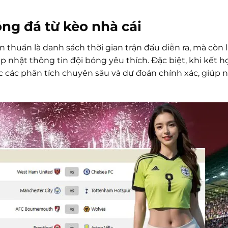
ng đá từ kèo nhà cái
 thuần là danh sách thời gian trận đấu diễn ra, mà còn 
ập nhật thông tin đội bóng yêu thích. Đặc biệt, khi kết h
c các phân tích chuyên sâu và dự đoán chính xác, giúp 