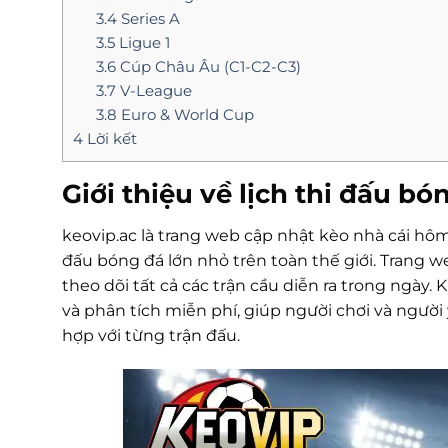
3.4
Series A
3.5
Ligue 1
3.6
Cúp Châu Âu (C1-C2-C3)
3.7
V-League
3.8
Euro & World Cup
4
Lời kết
Giới thiệu về lịch thi đấu bó
keovip.ac là trang web cập nhật kèo nhà cái hôm n
đấu bóng đá lớn nhỏ trên toàn thế giới. Trang 
theo dõi tất cả các trận cầu diễn ra trong ngày.
và phân tích miễn phí, giúp người chơi và ngườ
hợp với từng trận đấu.