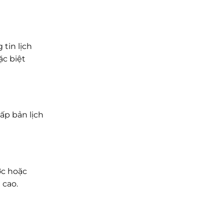
tin lịch
ặc biệt
ấp bản lịch
ợc hoặc
 cao.