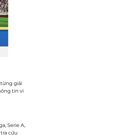
 từng giải
ông tin vì
a, Serie A,
 tra cứu