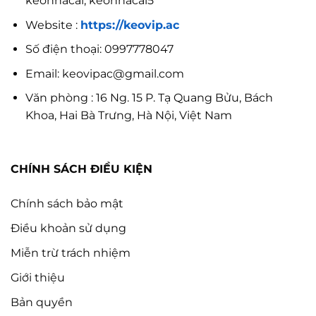
keonhacai, keonhacai5
Website :
https://keovip.ac
Số điện thoại: 0997778047
Email:
keovipac@gmail.com
Văn phòng : 16 Ng. 15 P. Tạ Quang Bửu, Bách
Khoa, Hai Bà Trưng, Hà Nội, Việt Nam
CHÍNH SÁCH ĐIỀU KIỆN
Chính sách bảo mật
Điều khoản sử dụng
Miễn trừ trách nhiệm
Giới thiệu
Bản quyền