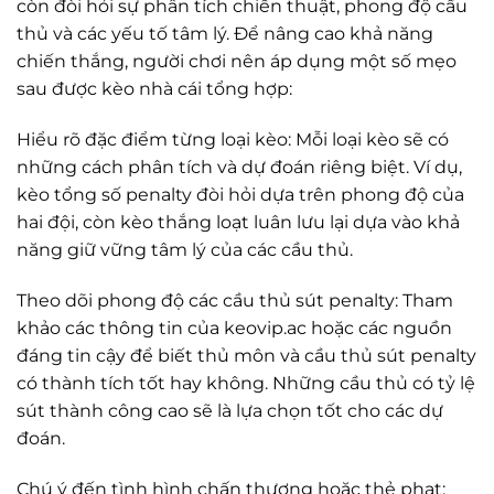
còn đòi hỏi sự phân tích chiến thuật, phong độ cầu
thủ và các yếu tố tâm lý. Để nâng cao khả năng
chiến thắng, người chơi nên áp dụng một số mẹo
sau được kèo nhà cái tổng hợp:
Hiểu rõ đặc điểm từng loại kèo: Mỗi loại kèo sẽ có
những cách phân tích và dự đoán riêng biệt. Ví dụ,
kèo tổng số penalty đòi hỏi dựa trên phong độ của
hai đội, còn kèo thắng loạt luân lưu lại dựa vào khả
năng giữ vững tâm lý của các cầu thủ.
Theo dõi phong độ các cầu thủ sút penalty: Tham
khảo các thông tin của keovip.ac hoặc các nguồn
đáng tin cậy để biết thủ môn và cầu thủ sút penalty
có thành tích tốt hay không. Những cầu thủ có tỷ lệ
sút thành công cao sẽ là lựa chọn tốt cho các dự
đoán.
Chú ý đến tình hình chấn thương hoặc thẻ phạt: