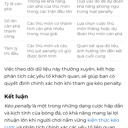
Thống kê khả năng
Dựa vào đó để dự đoán
Tỷ lệ cản
cản phá của thủ môn
khả năng phòng ngự
phá
trong các trận đấu lớn
trong loạt penalty
Số lần
Các thủ môn có thành
Lựa chọn cược thủ
cản phá
tích cản phá nhiều
môn thắng hoặc dự
thành
trong mùa giải
đoán thủ môn cản phá
công
Các thủ môn và cầu
Quan sát qua dữ liệu,
Tâm lý
thủ sút penalty có giữ
ảnh hưởng lớn đến kết
thi đấu
được bình tĩnh
quả cuối cùng
Việc theo dõi dữ liệu này thường xuyên, kết hợp
phân tích các yếu tố khách quan, sẽ giúp bạn có
quyết định chính xác hơn khi tham gia kèo penalty.
Kết luận
Kèo penalty
là một trong những dạng cược hấp dẫn
và kịch tính của bóng đá, có khả năng mang lại lợi
nhuận lớn khi người chơi nắm vững
kiến thức kèo
cược
và phân tích chính xác các yếu tố liên quan.