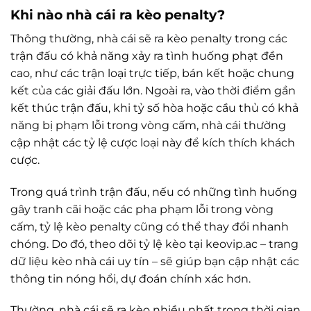
Khi nào nhà cái ra kèo penalty?
Thông thường, nhà cái sẽ ra kèo penalty trong các
trận đấu có khả năng xảy ra tình huống phạt đền
cao, như các trận loại trực tiếp, bán kết hoặc chung
kết của các giải đấu lớn. Ngoài ra, vào thời điểm gần
kết thúc trận đấu, khi tỷ số hòa hoặc cầu thủ có khả
năng bị phạm lỗi trong vòng cấm, nhà cái thường
cập nhật các tỷ lệ cược loại này để kích thích khách
cược.
Trong quá trình trận đấu, nếu có những tình huống
gây tranh cãi hoặc các pha phạm lỗi trong vòng
cấm, tỷ lệ kèo penalty cũng có thể thay đổi nhanh
chóng. Do đó, theo dõi tỷ lệ kèo tại keovip.ac – trang
dữ liệu kèo nhà cái uy tín – sẽ giúp bạn cập nhật các
thông tin nóng hổi, dự đoán chính xác hơn.
Thường, nhà cái sẽ ra kèo nhiều nhất trong thời gian