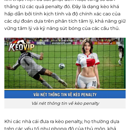
thắng từ các quả penalty đó. Đây là dạng kèo khá
hấp dẫn bởi tính kịch tính và độ chính xác cao của
các dự đoán dựa trên phân tích tâm lý, khả năng giữ
vững tâm lý và kỹ năng sút bóng của các cầu thủ.
Vài nét thông tin về kèo penalty
Khi các nhà cái đưa ra kèo penalty, họ thường dựa
trên các yếu tố như phong độ của thủ môn, khả