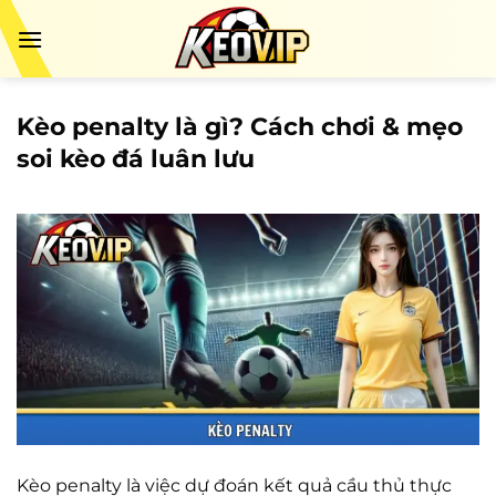
Bỏ
qua
nội
dung
Kèo penalty là gì? Cách chơi & mẹo
soi kèo đá luân lưu
Kèo penalty là việc dự đoán kết quả cầu thủ thực