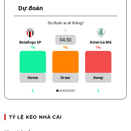
Dự đoán
Dự đoán ai sẽ thắng?
04:30
Botafogo SP
America MG
?
%
?
%
?
%
Home
Draw
Away
TỶ LỆ KÈO NHÀ CÁI