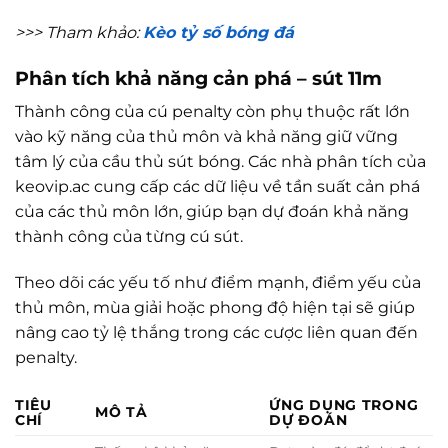
>>> Tham khảo:
Kèo tỷ số bóng đá
Phân tích khả năng cản phá – sút 11m
Thành công của cú penalty còn phụ thuộc rất lớn
vào kỹ năng của thủ môn và khả năng giữ vững
tâm lý của cầu thủ sút bóng. Các nhà phân tích của
keovip.ac cung cấp các dữ liệu về tần suất cản phá
của các thủ môn lớn, giúp bạn dự đoán khả năng
thành công của từng cú sút.
Theo dõi các yếu tố như điểm mạnh, điểm yếu của
thủ môn, mùa giải hoặc phong độ hiện tại sẽ giúp
nâng cao tỷ lệ thắng trong các cược liên quan đến
penalty.
TIÊU
ỨNG DỤNG TRONG
MÔ TẢ
CHÍ
DỰ ĐOÁN