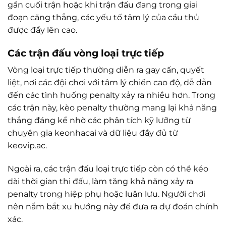
gần cuối trận hoặc khi trận đấu đang trong giai
đoạn căng thẳng, các yếu tố tâm lý của cầu thủ
được đẩy lên cao.
Các trận đấu vòng loại trực tiếp
Vòng loại trực tiếp thường diễn ra gay cấn, quyết
liệt, nơi các đội chơi với tâm lý chiến cao độ, dễ dẫn
đến các tình huống penalty xảy ra nhiều hơn. Trong
các trận này, kèo penalty thường mang lại khả năng
thắng đáng kể nhờ các phân tích kỹ lưỡng từ
chuyên gia keonhacai và dữ liệu đầy đủ từ
keovip.ac.
Ngoài ra, các trận đấu loại trực tiếp còn có thể kéo
dài thời gian thi đấu, làm tăng khả năng xảy ra
penalty trong hiệp phụ hoặc luân lưu. Người chơi
nên nắm bắt xu hướng này để đưa ra dự đoán chính
xác.