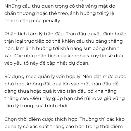
Những cầu thủ quan trọng có thể vắng mặt do
chấn thương hoặc thẻ treo, ảnh hưởng tới tỷ lệ
thành công của penalty.
Phân tích tâm lý trận đấu: Trận đấu quyết định hoặc
trận loại trực tiếp có thể khiến cầu thủ căng thẳng
hơn, làm ảnh hưởng tới khả năng sút bóng chính
xác. Các nhà phân tích của keonhacai uy tín sẽ dựa
vào yếu tố này để cập nhật dự đoán.
Sử dụng mẹo quản lý vốn hợp lý: Nên đặt mức cược
phù hợp, không đặt quá lớn vào một trận đấu dễ
dàng thua hoặc quá ít vào trận đấu có khả năng
thắng cao. Điều này giúp hạn chế rủi ro và giữ vững
tâm lý trong quá trình chơi.
Chọn thời điểm cược thích hợp: Thường thì các kèo
penalty có xác suất thắng cao hơn trong thời điểm